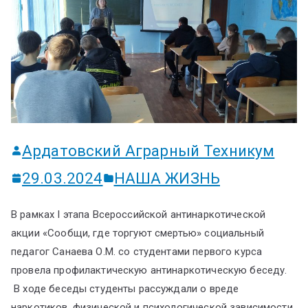
ум
Ардатовский Аграрный Техникум
29.03.2024
НАША ЖИЗНЬ
В рамках I этапа Всероссийской антинаркотической
акции «Сообщи, где торгуют смертью» социальный
педагог Санаева О.М. со студентами первого курса
провела профилактическую антинаркотическую беседу.
В ходе беседы студенты рассуждали о вреде
наркотиков, физической и психологической зависимости,