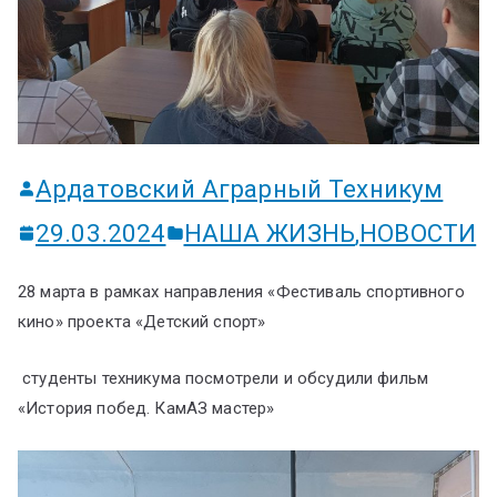
ум
Ардатовский Аграрный Техникум
29.03.2024
НАША ЖИЗНЬ
,
НОВОСТИ
28 марта в рамках направления «Фестиваль спортивного
кино» проекта «Детский спорт»
студенты техникума посмотрели и обсудили фильм
«История побед. КамАЗ мастер»