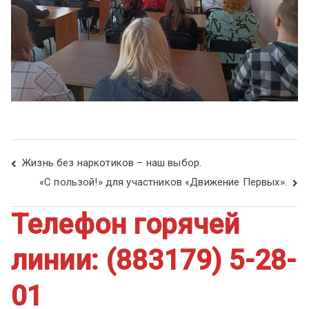
Жизнь без наркотиков – наш выбор.
«С пользой!» для участников «Движение Первых».
Телефон горячей
линии: (883179) 5-28-
01