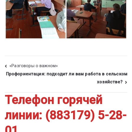
«Разговоры о важном»
Профориентация: подходит ли вам работа в сельском
хозяйстве?
Телефон горячей
линии: (883179) 5-28-
01