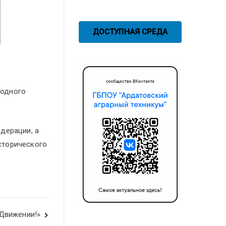
ДОСТУПНАЯ СРЕДА
родного
дерации, а
сторического
 Движении!»