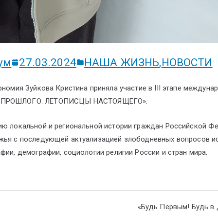
ум
27.03.2024
НАША ЖИЗНЬ
,
НОВОСТИ
ономия Зуйкова Кристина приняла участие в III этапе междуна
ЛИ ПРОШЛОГО. ЛЕТОПИСЦЫ НАСТОЯЩЕГО».
нию локальной и региональной истории граждан Российской Фе
ежья с последующей актуализацией злободневных вопросов и
фии, демографии, социологии религии России и стран мира.
«Будь Первым! Будь в