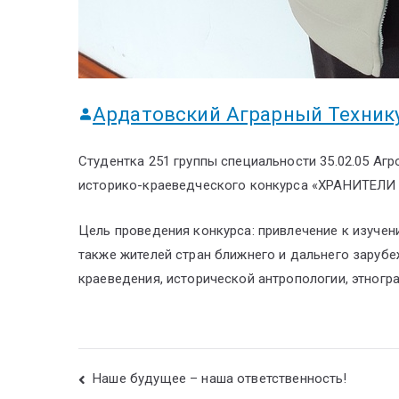
Ардатовский Аграрный Техник
Студентка 251 группы специальности 35.02.05 Агр
историко-краеведческого конкурса «ХРАНИТЕ
Цель проведения конкурса: привлечение к изуче
также жителей стран ближнего и дальнего заруб
краеведения, исторической антропологии, этногра
Наше будущее – наша ответственность!